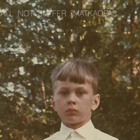
HALL NOT SUFFER
MATKAOPAS